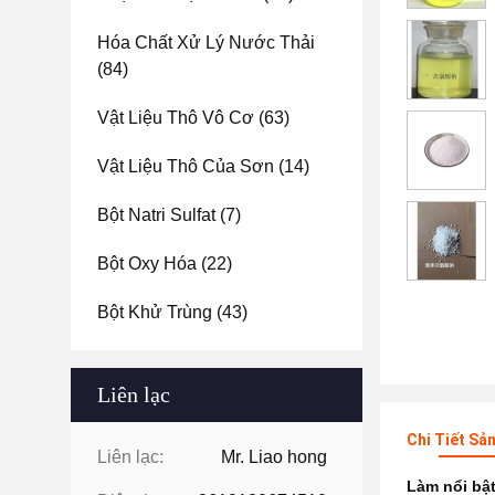
Hóa Chất Xử Lý Nước Thải
(84)
Vật Liệu Thô Vô Cơ
(63)
Vật Liệu Thô Của Sơn
(14)
Bột Natri Sulfat
(7)
Bột Oxy Hóa
(22)
Bột Khử Trùng
(43)
Liên lạc
Chi Tiết Sả
Liên lạc:
Mr. Liao hong
Làm nổi bậ