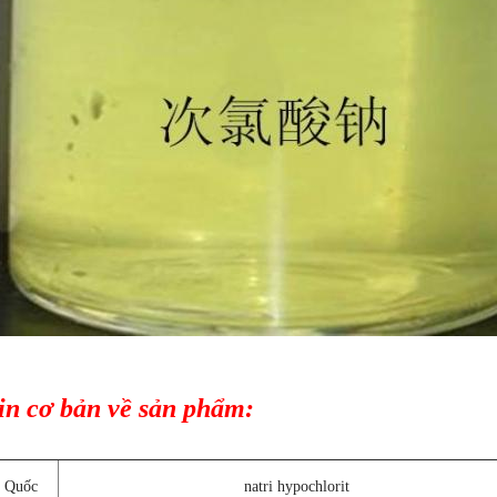
in cơ bản về sản phẩm:
g Quốc
natri hypochlorit