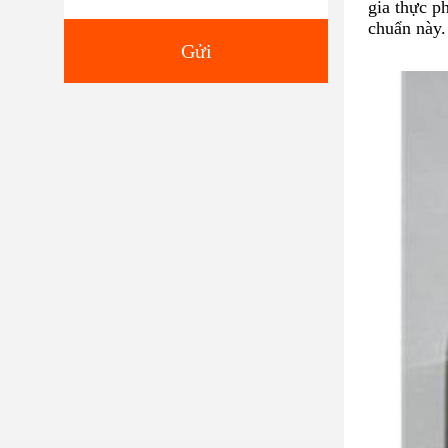
gia thực p
chuẩn này.
Gửi