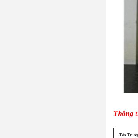
Thông t
Tên Trun