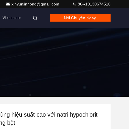
xinyunjinhong@gmail.com
86--19130674510
Nói Chuyện Ngay.
Vietnamese
ùng hiệu suất cao với natri hypochlorit
ắng bột