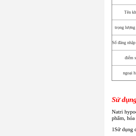
Tên kh
trọng lượng
Số đăng nhậ
điểm s
ngoại h
Sử dụng
Natri hypo
phẩm, hóa 
1Sử dụng để