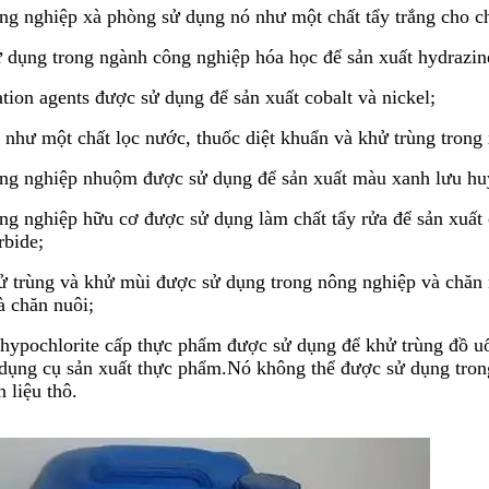
g nghiệp xà phòng sử dụng nó như một chất tẩy trắng cho ch
 dụng trong ngành công nghiệp hóa học để sản xuất hydrazin
ation agents được sử dụng để sản xuất cobalt và nickel;
 như một chất lọc nước, thuốc diệt khuẩn và khử trùng trong
ng nghiệp nhuộm được sử dụng để sản xuất màu xanh lưu hu
g nghiệp hữu cơ được sử dụng làm chất tẩy rửa để sản xuất c
rbide;
ử trùng và khử mùi được sử dụng trong nông nghiệp và chăn nu
à chăn nuôi;
hypochlorite cấp thực phẩm được sử dụng để khử trùng đồ uốn
à dụng cụ sản xuất thực phẩm.Nó không thể được sử dụng tron
 liệu thô.