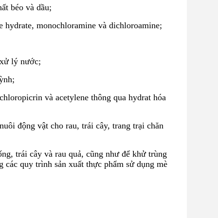
ất béo và dầu;
e hydrate, monochloramine và dichloroamine;
 xử lý nước;
ỳnh;
hloropicrin và acetylene thông qua hydrat hóa
ôi động vật cho rau, trái cây, trang trại chăn
g, trái cây và rau quả, cũng như để khử trùng
g các quy trình sản xuất thực phẩm sử dụng mè