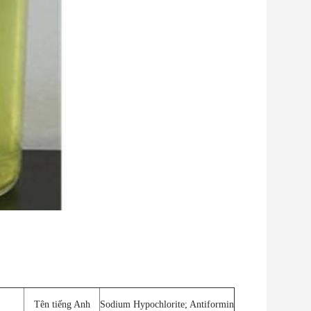
Tên tiếng Anh
Sodium Hypochlorite; Antiformin