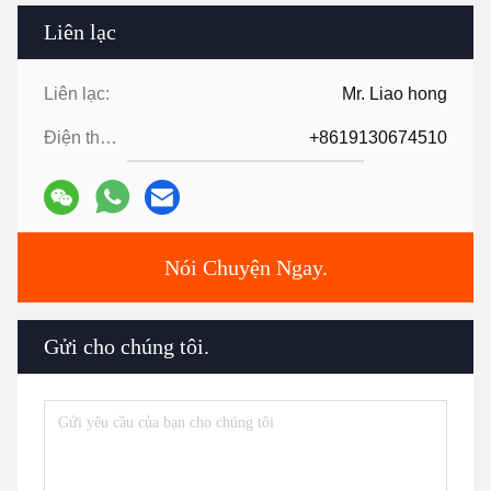
Liên lạc
Liên lạc:
Mr. Liao hong
Điện thoại:
+8619130674510
Nói Chuyện Ngay.
Gửi cho chúng tôi.