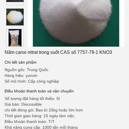
Nấm canxi nitrat trong suốt CAS số 7757-79-1 KNO3
Chi tiết sản phẩm
Nguồn gốc: Trung Quốc
Hàng hiệu: yunxin
Số mô hình: Cấp công nghiệp
Điều khoản thanh toán và vận chuyển
Số lượng đặt hàng tối thiểu: 5t
Giá bán: Discussible
chi tiết đóng gói: Bao bì 25kg hoặc lớn hơn
Thời gian giao hàng: 15 ngày làm việc
Điều khoản thanh toán: T/T
Khả năng cung cấp: 1000 tấn mỗi tháng