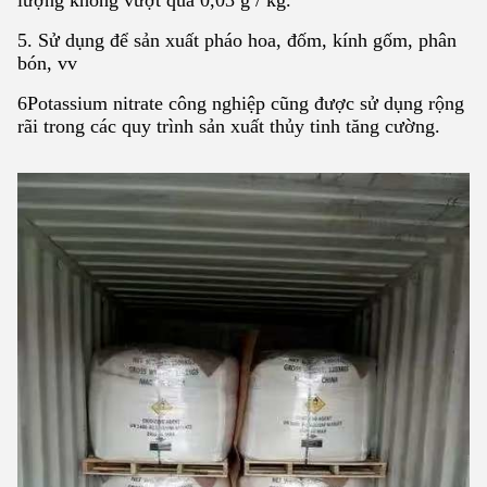
lượng không vượt quá 0,03 g / kg.
5. Sử dụng để sản xuất pháo hoa, đốm, kính gốm, phân
bón, vv
6Potassium nitrate công nghiệp cũng được sử dụng rộng
rãi trong các quy trình sản xuất thủy tinh tăng cường.