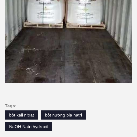
Tags:
bột kali nitrat
bột nướng bia natri
NaOH Natri hydroxit