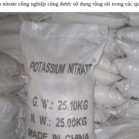
 nitrate công nghiệp cũng được sử dụng rộng rãi trong các qu