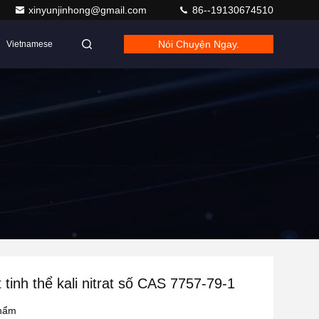
xinyunjinhong@gmail.com
86--19130674510
Nói Chuyện Ngay.
Vietnamese
tinh thể kali nitrat số CAS 7757-79-1
phẩm