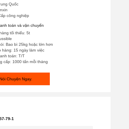
rung Quốc
nxin
Cấp công nghiệp
hanh toán và vận chuyển
àng tối thiểu: 5t
ussible
 gói: Bao bì 25kg hoặc lớn hơn
o hàng: 15 ngày làm việc
anh toán: T/T
g cấp: 1000 tấn mỗi tháng
Nói Chuyện Ngay.
57-79-1