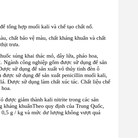
ể tổng hợp muối kali và chế tạo chất nổ.
u, chất bảo vệ màu, chất kháng khuẩn và chất
hịt trưa.
thuốc súng khai thác mỏ, dây lửa, pháo hoa,
ắt. Ngành công nghiệp gốm được sử dụng để sản
Được sử dụng để sản xuất vỏ thủy tinh đèn ô
 được sử dụng để sản xuất penicillin muối kali,
 lá. Được sử dụng làm chất xúc tác. Chất liệu chế
 hoa.
 được giảm thành kali nitrite trong các sản
ứng kháng khuẩnTheo quy định của Trung Quốc,
à 0,5 g / kg và mức dư lượng không vượt quá