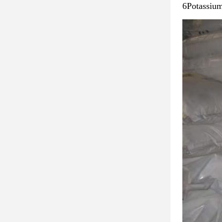
6Potassium