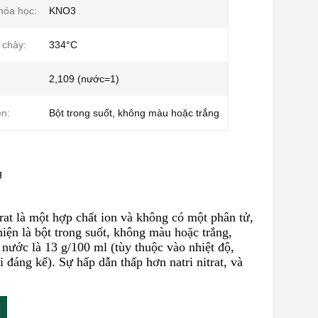
hóa học:
KNO3
 chảy:
334°C
2,109 (nước=1)
ện:
Bột trong suốt, không màu hoặc trắng
g
trat là một hợp chất ion và không có một phân tử,
iện là bột trong suốt, không màu hoặc trắng,
 nước là 13 g/100 ml (tùy thuộc vào nhiệt độ,
i đáng kể). Sự hấp dẫn thấp hơn natri nitrat, và