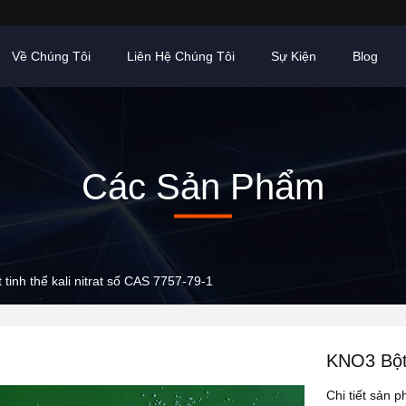
Về Chúng Tôi
Liên Hệ Chúng Tôi
Sự Kiện
Blog
Các Sản Phẩm
tinh thể kali nitrat số CAS 7757-79-1
KNO3 Bột 
Chi tiết sản 