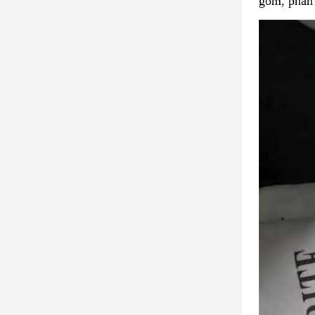
gốm, phân 