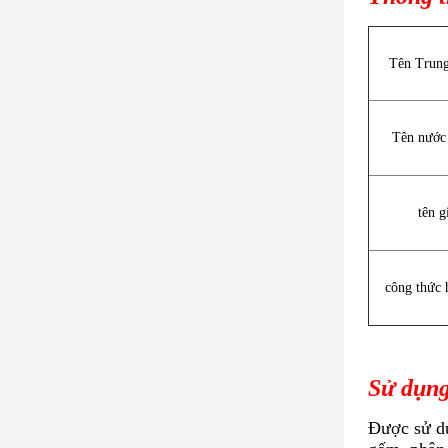
Tên Trun
Tên nước
tên g
công thức 
Sử dụng
Được sử dụ