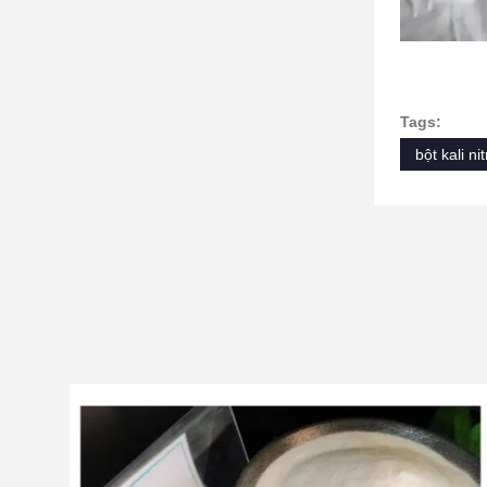
Tags:
bột kali nit