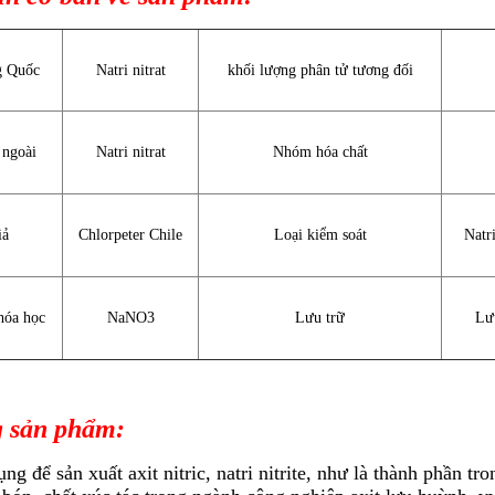
g Quốc
Natri nitrat
khối lượng phân tử tương đối
 ngoài
Natri nitrat
Nhóm hóa chất
iả
Chlorpeter Chile
Loại kiểm soát
Natri
hóa học
NaNO3
Lưu trữ
Lư
 sản phẩm:
ng để sản xuất axit nitric, natri nitrite, như là thành phần 