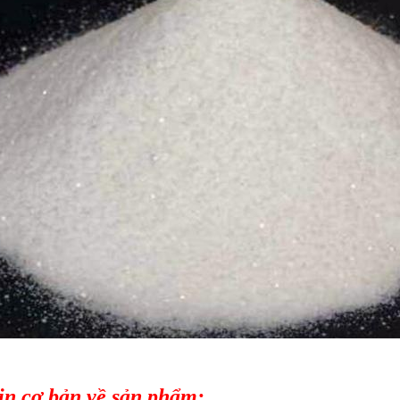
in cơ bản về sản phẩm: