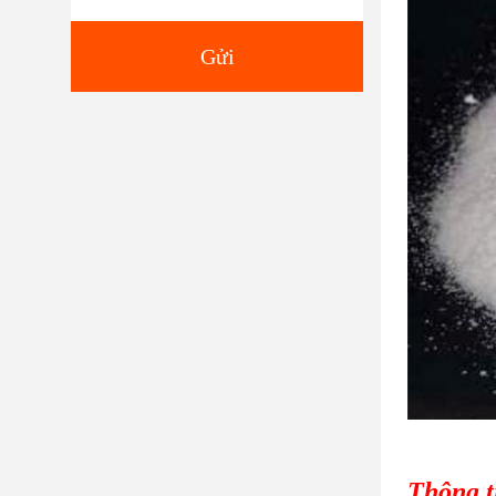
Gửi
Thông t