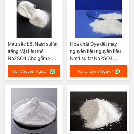
Màu sắc bột Natri sulfat
Hóa chất Dye dệt may
trắng Vật liệu thô
nguyên liệu nguyên liệu
Na2SO4 Cho gốm xi
Natri sulfat Na2SO4
măng
142.06 Trọng lượng phân
Nói Chuyện Ngay. '
Nói Chuyện Ngay. '
tử