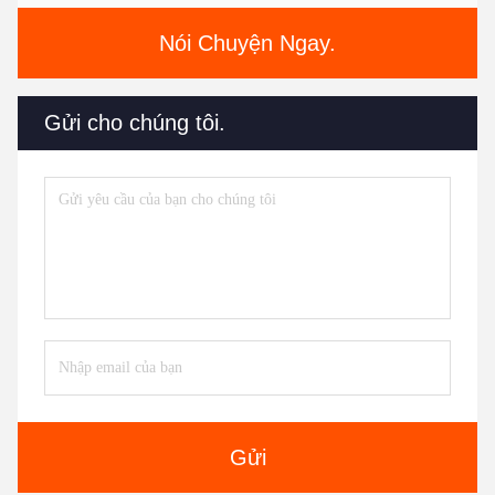
Nói Chuyện Ngay.
Gửi cho chúng tôi.
Gửi