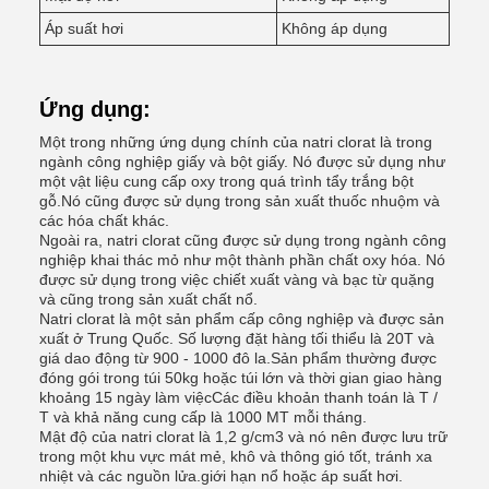
Áp suất hơi
Không áp dụng
Ứng dụng:
Một trong những ứng dụng chính của natri clorat là trong
ngành công nghiệp giấy và bột giấy. Nó được sử dụng như
một vật liệu cung cấp oxy trong quá trình tẩy trắng bột
gỗ.Nó cũng được sử dụng trong sản xuất thuốc nhuộm và
các hóa chất khác.
Ngoài ra, natri clorat cũng được sử dụng trong ngành công
nghiệp khai thác mỏ như một thành phần chất oxy hóa. Nó
được sử dụng trong việc chiết xuất vàng và bạc từ quặng
và cũng trong sản xuất chất nổ.
Natri clorat là một sản phẩm cấp công nghiệp và được sản
xuất ở Trung Quốc. Số lượng đặt hàng tối thiểu là 20T và
giá dao động từ 900 - 1000 đô la.Sản phẩm thường được
đóng gói trong túi 50kg hoặc túi lớn và thời gian giao hàng
khoảng 15 ngày làm việcCác điều khoản thanh toán là T /
T và khả năng cung cấp là 1000 MT mỗi tháng.
Mật độ của natri clorat là 1,2 g/cm3 và nó nên được lưu trữ
trong một khu vực mát mẻ, khô và thông gió tốt, tránh xa
nhiệt và các nguồn lửa.giới hạn nổ hoặc áp suất hơi.