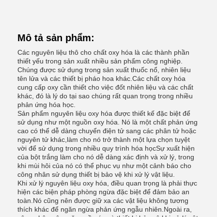
Mô tả sản phẩm:
Các nguyên liệu thô cho chất oxy hóa là các thành phần
thiết yếu trong sản xuất nhiều sản phẩm công nghiệp.
Chúng được sử dụng trong sản xuất thuốc nổ, nhiên liệu
tên lửa và các thiết bị pháo hoa khác.Các chất oxy hóa
cung cấp oxy cần thiết cho việc đốt nhiên liệu và các chất
khác, đó là lý do tại sao chúng rất quan trọng trong nhiều
phản ứng hóa học.
Sản phẩm nguyên liệu oxy hóa được thiết kế đặc biệt để
sử dụng như một nguồn oxy hóa. Nó là một chất phản ứng
cao có thể dễ dàng chuyển điện tử sang các phân tử hoặc
nguyên tử khác,làm cho nó trở thành một lựa chọn tuyệt
vời để sử dụng trong nhiều quy trình hóa họcSự xuất hiện
của bột trắng làm cho nó dễ dàng xác định và xử lý, trong
khi mùi hôi của nó có thể phục vụ như một cảnh báo cho
công nhân sử dụng thiết bị bảo vệ khi xử lý vật liệu.
Khi xử lý nguyên liệu oxy hóa, điều quan trọng là phải thực
hiện các biện pháp phòng ngừa đặc biệt để đảm bảo an
toàn.Nó cũng nên được giữ xa các vật liệu không tương
thích khác để ngăn ngừa phản ứng ngẫu nhiên.Ngoài ra,