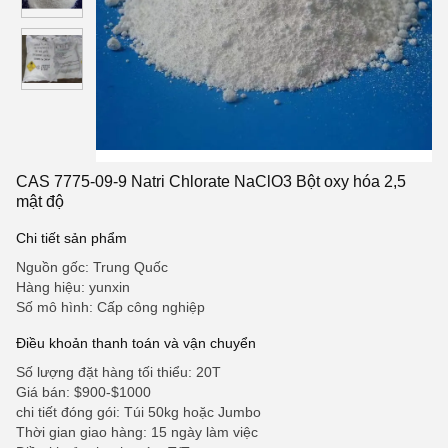
CAS 7775-09-9 Natri Chlorate NaClO3 Bột oxy hóa 2,5
mật độ
Chi tiết sản phẩm
Nguồn gốc: Trung Quốc
Hàng hiệu: yunxin
Số mô hình: Cấp công nghiệp
Điều khoản thanh toán và vận chuyển
Số lượng đặt hàng tối thiểu: 20T
Giá bán: $900-$1000
chi tiết đóng gói: Túi 50kg hoặc Jumbo
Thời gian giao hàng: 15 ngày làm việc