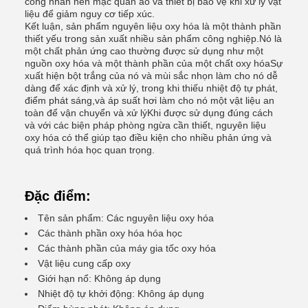
công nhân nên mặc quần áo và thiết bị bảo vệ khi xử lý vật
liệu để giảm nguy cơ tiếp xúc.
Kết luận, sản phẩm nguyên liệu oxy hóa là một thành phần
thiết yếu trong sản xuất nhiều sản phẩm công nghiệp.Nó là
một chất phản ứng cao thường được sử dụng như một
nguồn oxy hóa và một thành phần của một chất oxy hóaSự
xuất hiện bột trắng của nó và mùi sắc nhọn làm cho nó dễ
dàng để xác định và xử lý, trong khi thiếu nhiệt độ tự phát,
điểm phát sáng,và áp suất hơi làm cho nó một vật liệu an
toàn để vận chuyển và xử lýKhi được sử dụng đúng cách
và với các biện pháp phòng ngừa cần thiết, nguyên liệu
oxy hóa có thể giúp tạo điều kiện cho nhiều phản ứng và
quá trình hóa học quan trọng.
Đặc điểm:
Tên sản phẩm: Các nguyên liệu oxy hóa
Các thành phần oxy hóa hóa học
Các thành phần của máy gia tốc oxy hóa
Vật liệu cung cấp oxy
Giới hạn nổ: Không áp dụng
Nhiệt độ tự khởi động: Không áp dụng