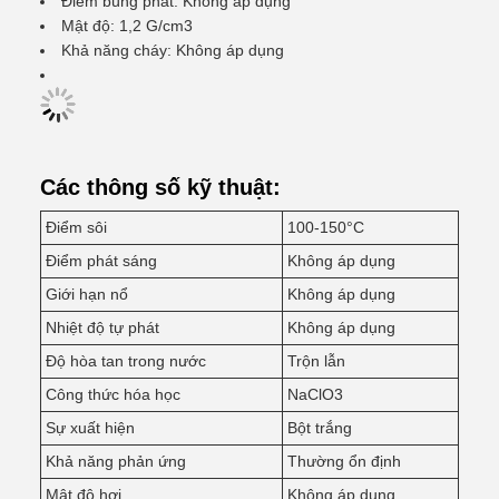
Điểm bùng phát: Không áp dụng
Mật độ: 1,2 G/cm3
Khả năng cháy: Không áp dụng
Các thông số kỹ thuật:
Điểm sôi
100-150°C
Điểm phát sáng
Không áp dụng
Giới hạn nổ
Không áp dụng
Nhiệt độ tự phát
Không áp dụng
Độ hòa tan trong nước
Trộn lẫn
Công thức hóa học
NaClO3
Sự xuất hiện
Bột trắng
Khả năng phản ứng
Thường ổn định
Mật độ hơi
Không áp dụng