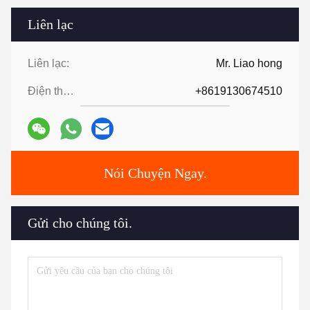
Liên lạc
Liên lạc:
Mr. Liao hong
Điện thoại:
+8619130674510
Nói Chuyện Ngay.
Gửi cho chúng tôi.