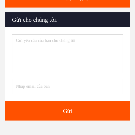
Gửi cho chúng tôi.
Gửi