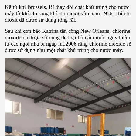
Kể từ khi Brussels, Bỉ thay đổi chất khử trùng cho nước
máy từ khí clo sang khí clo dioxit vào năm 1956, khí clo
dioxit đã được sử dụng rộng rãi.
Sau khi cơn bão Katrina tấn công New Orleans, chlorine
dioxide đã được sử dụng để loại bỏ nấm mốc nguy hiểm
từ các ngôi nhà bị ngập lụt.2006 rằng chlorine dioxide sẽ
được sử dụng như một chất khử trùng cho nước máy.