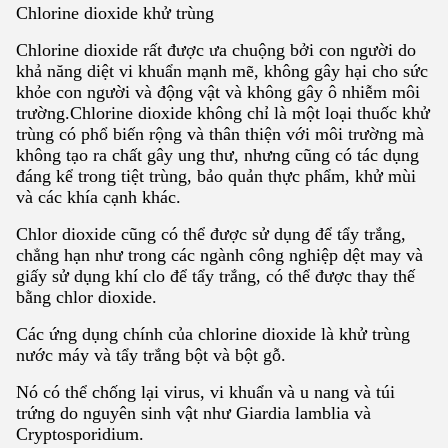
Chlorine dioxide khử trùng
Chlorine dioxide rất được ưa chuộng bởi con người do
khả năng diệt vi khuẩn mạnh mẽ, không gây hại cho sức
khỏe con người và động vật và không gây ô nhiễm môi
trường.Chlorine dioxide không chỉ là một loại thuốc khử
trùng có phổ biến rộng và thân thiện với môi trường mà
không tạo ra chất gây ung thư, nhưng cũng có tác dụng
đáng kể trong tiệt trùng, bảo quản thực phẩm, khử mùi
và các khía cạnh khác.
Chlor dioxide cũng có thể được sử dụng để tẩy trắng,
chẳng hạn như trong các ngành công nghiệp dệt may và
giấy sử dụng khí clo để tẩy trắng, có thể được thay thế
bằng chlor dioxide.
Các ứng dụng chính của chlorine dioxide là khử trùng
nước máy và tẩy trắng bột và bột gỗ.
Nó có thể chống lại virus, vi khuẩn và u nang và túi
trứng do nguyên sinh vật như Giardia lamblia và
Cryptosporidium.