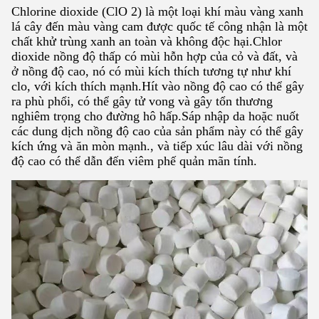
Chlorine dioxide (ClO 2) là một loại khí màu vàng xanh
lá cây đến màu vàng cam được quốc tế công nhận là một
chất khử trùng xanh an toàn và không độc hại.Chlor
dioxide nồng độ thấp có mùi hỗn hợp của cỏ và đất, và
ở nồng độ cao, nó có mùi kích thích tương tự như khí
clo, với kích thích mạnh.Hít vào nồng độ cao có thể gây
ra phù phổi, có thể gây tử vong và gây tổn thương
nghiêm trọng cho đường hô hấp.Sáp nhập da hoặc nuốt
các dung dịch nồng độ cao của sản phẩm này có thể gây
kích ứng và ăn mòn mạnh., và tiếp xúc lâu dài với nồng
độ cao có thể dẫn đến viêm phế quản mãn tính.